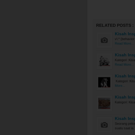
RELATED POSTS :
Kisah Ins
v\:* {behavior
Read More...
Kisah Insp
Kategori :Ki
Read More...
Kisah Ins
Kategori :Kis
More...
Kisah Ins
Kategori: Kis
Kisah Ins
Seorang peke
suatu saat ia