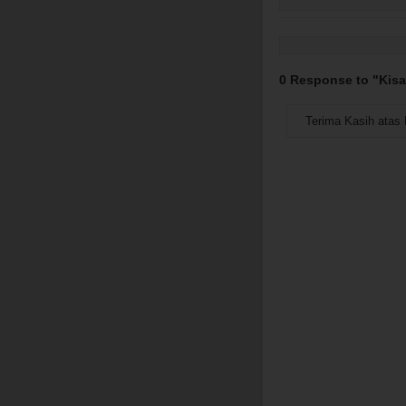
0 Response to "Kisah
Terima Kasih atas 